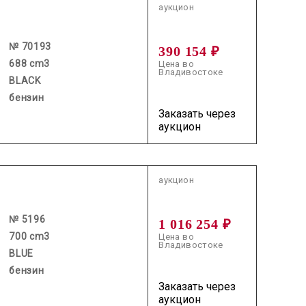
аукцион
№ 70193
390 154 ₽
688 cm3
Цена во
Владивостоке
BLACK
бензин
Заказать через
аукцион
2026.07.07 / / №5196
аукцион
№ 5196
1 016 254 ₽
700 cm3
Цена во
Владивостоке
BLUE
бензин
Заказать через
аукцион