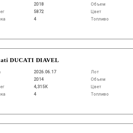
2018
Объем
ег
5872
Цвет
нка
4
Топливо
cati DUCATI DIAVEL
а
2026.06.17
Лот
2014
Объем
ег
4,315K
Цвет
нка
4
Топливо