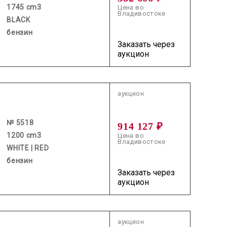
1745 cm3
Цена во
Владивостоке
BLACK
бензин
Заказать через
аукцион
2026.06.17 / / №5518
аукцион
№ 5518
914 127 ₽
1200 cm3
Цена во
Владивостоке
WHITE | RED
бензин
Заказать через
аукцион
2026.07.22 / / №7831
аукцион