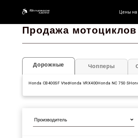
Цены на
Продажа мотоциклов 
Дорожные
Чопперы
Honda CB400SF Vtec
Honda VRX400
Honda NC 750 S
Hon