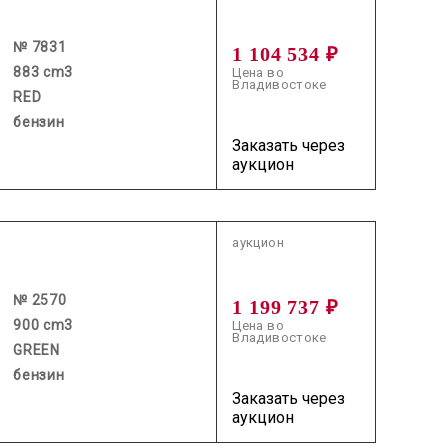
№ 7831
1 104 534 ₽
883 cm3
Цена во
Владивостоке
RED
бензин
Заказать через
аукцион
2026.06.17 / / №2570
аукцион
№ 2570
1 199 737 ₽
900 cm3
Цена во
Владивостоке
GREEN
бензин
Заказать через
аукцион