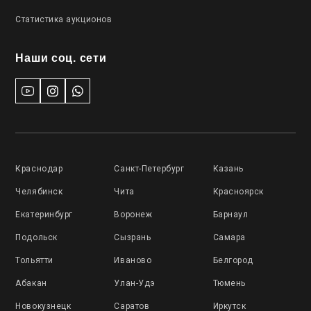
Статистика аукционов
Наши соц. сети
Краснодар
Санкт-Петербург
Казань
Челябинск
Чита
Красноярск
Екатеринбург
Воронеж
Барнаул
Подольск
Сызрань
Самара
Тольятти
Иваново
Белгород
Абакан
Улан-Удэ
Тюмень
Новокузнецк
Саратов
Иркутск