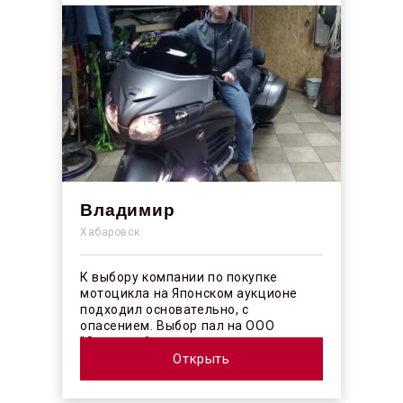
Владимир
Хабаровск
К выбору компании по покупке
мотоцикла на Японском аукционе
подходил основательно, с
опасением. Выбор пал на ООО
"Синергос" после изучения отзывов в
интерн...
Открыть