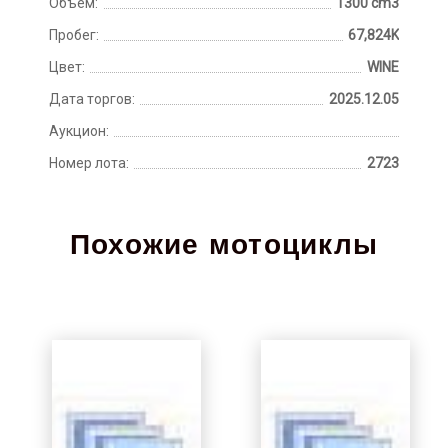
Объем:
1300 cm3
Пробег:
67,824K
Цвет:
WINE
Дата торгов:
2025.12.05
Аукцион:
Номер лота:
2723
Похожие мотоциклы