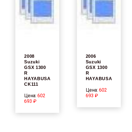
2008
2006
Suzuki
Suzuki
GSX 1300
GSX 1300
R
R
HAYABUSA
HAYABUSA
CK111
Цена:
602
Цена:
602
693 ₽
693 ₽