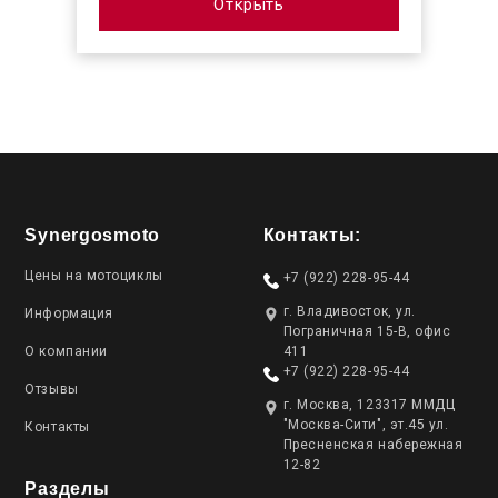
Открыть
Synergosmoto
Контакты:
Цены на мотоциклы
+7 (922) 228-95-44
г. Владивосток, ул.
Информация
Пограничная 15-В, офис
О компании
411
+7 (922) 228-95-44
Отзывы
г. Москва, 123317 ММДЦ
"Москва-Сити", эт.45 ул.
Контакты
Пресненская набережная
12-82
Разделы