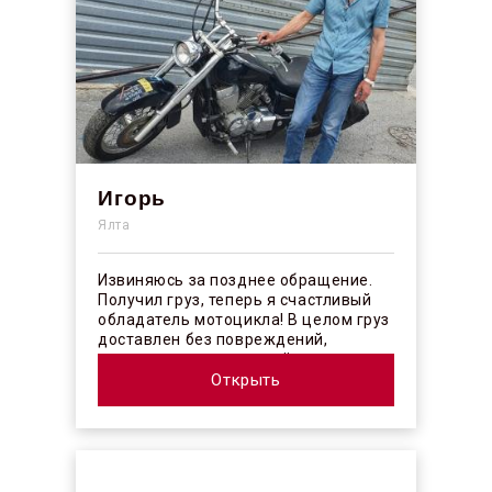
Игорь
Ялта
Извиняюсь за позднее обращение.
Получил груз, теперь я счастливый
обладатель мотоцикла! В целом груз
доставлен без повреждений,
огорчило отсутствие плёночного
покрыт...
Открыть