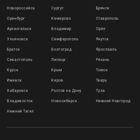
Новороссийск
Сургут
Брянск
Оренбург
Кемерово
Ставрополь
Архангельск
Владимир
Орёл
Ульяновск
Симферополь
Якутск
Братск
Волгоград
Ярославль
Севастополь
Липецк
Рязань
Курск
Крым
Томск
Ижевск
Киров
Тверь
Хабаровск
Ростов на Дону
Тула
Владивосток
Новосибирск
Нижний Новгород
Нижний Тагил