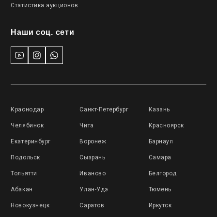
Статистика аукционов
Наши соц. сети
Краснодар
Санкт-Петербург
Казань
Челябинск
Чита
Красноярск
Екатеринбург
Воронеж
Барнаул
Подольск
Сызрань
Самара
Тольятти
Иваново
Белгород
Абакан
Улан-Удэ
Тюмень
Новокузнецк
Саратов
Иркутск