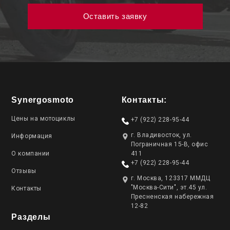
Synergosmoto
Контакты:
Цены на мотоциклы
+7 (922) 228-95-44
г. Владивосток, ул.
Информация
Пограничная 15-В, офис
О компании
411
+7 (922) 228-95-44
Отзывы
г. Москва, 123317 ММДЦ
"Москва-Сити", эт.45 ул.
Контакты
Пресненская набережная
12-82
Разделы