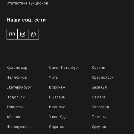
Статистика аукционов
Наши соц. сети
Краснодар
Санкт-Петербург
Казань
Челябинск
Чита
Красноярск
Екатеринбург
Воронеж
Барнаул
Подольск
Сызрань
Самара
Тольятти
Иваново
Белгород
Абакан
Улан-Удэ
Тюмень
Новокузнецк
Саратов
Иркутск