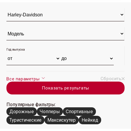
2019 г. (1)
2018 г. (12)
2017 г. (11)
Год выпуска
Сбросить
Все параметры
Показать результаты
Популярные фильтры:
Дорожные
Чопперы
Спортивные
Туристические
Максискутер
Нейкед