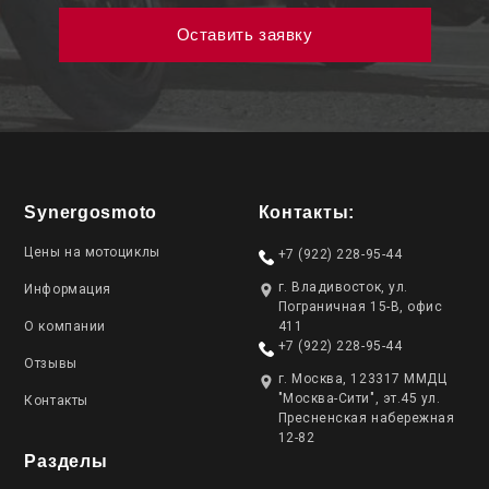
Synergosmoto
Контакты:
Цены на мотоциклы
+7 (922) 228-95-44
г. Владивосток, ул.
Информация
Пограничная 15-В, офис
О компании
411
+7 (922) 228-95-44
Отзывы
г. Москва, 123317 ММДЦ
"Москва-Сити", эт.45 ул.
Контакты
Пресненская набережная
12-82
Разделы