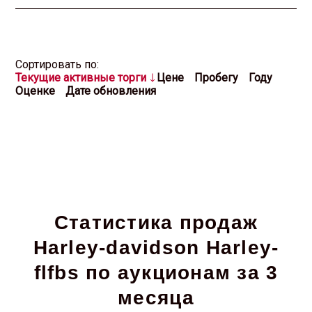
Cортировать по:
Текущие активные торги
Цене
Пробегу
Году
Оценке
Дате обновления
Статистика продаж
Harley-davidson Harley-
flfbs по аукционам за 3
месяца