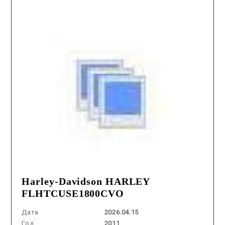
Harley-Davidson HARLEY
FLHTCUSE1800CVO
Дата
2026.04.15
Год
2011