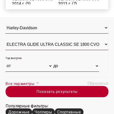
2014 г. (5)
2013 г. (7)
ELECTRA GLIDE ULTRA
ELECTRA GLIDE ULTRA
CLASSIC SE 1800 CVO
CLASSIC SE 1800 CVO
2012 г. (22)
2011 г. (4)
ELECTRA GLIDE ULTRA
ELECTRA GLIDE ULTRA
CLASSIC SE 1800 CVO
CLASSIC SE 1800 CVO
2010 г. (14)
2009 г. (3)
Год выпуска
Сбросить
Все параметры
Показать результаты
Популярные фильтры:
Дорожные
Чопперы
Спортивные