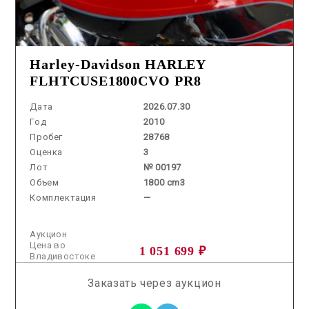
Harley-Davidson HARLEY
FLHTCUSE1800CVO PR8
Дата
2026.07.30
Год
2010
Пробег
28768
Оценка
3
Лот
№ 00197
Объем
1800 cm3
Комплектация
—
Аукцион
Цена во
1 051 699 ₽
Владивостоке
Заказать через аукцион