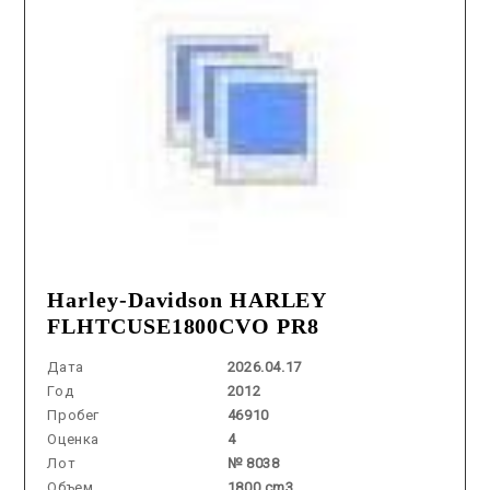
Harley-Davidson HARLEY
FLHTCUSE1800CVO PR8
Дата
2026.04.17
Год
2012
Пробег
46910
Оценка
4
Лот
№ 8038
Объем
1800 cm3