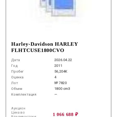
Harley-Davidson HARLEY
FLHTCUSE1800CVO
Дата
2026.04.22
Год
2011
Пробег
56,204K
Оценка
4
Лот
№ 7820
Объем
1800 cm3
Комплектация
—
Аукцион
Цена во
1 066 688 ₽
Владивостоке