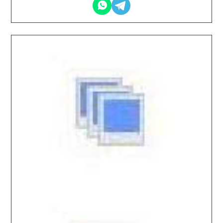
2026.04.17 / / №8038