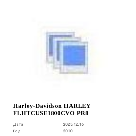
Harley-Davidson HARLEY
FLHTCUSE1800CVO PR8
Дата
2025.12.16
Год
2010