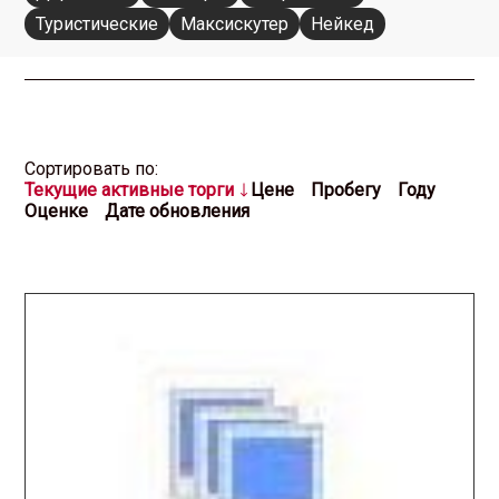
Туристические
Максискутер
Нейкед
Cортировать по:
Текущие активные торги
Цене
Пробегу
Году
Оценке
Дате обновления
2026.04.21 / / №5744