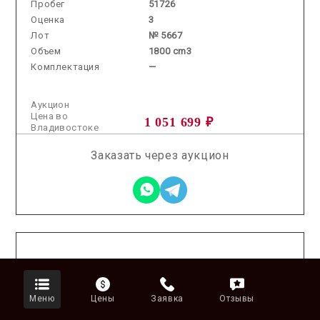
Пробег
51726
Оценка
3
Лот
№ 5667
Объем
1800 cm3
Комплектация
—
Аукцион
Цена во
1 051 699 ₽
Владивостоке
Заказать через аукцион
2025.12.19 / / №7547
Меню
Цены
Заявка
Отзывы