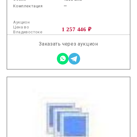
Комплектация
—
Аукцион
Цена во
1 257 446 ₽
Владивостоке
Заказать через аукцион
2026.04.22 / / №7820