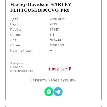
Harley-Davidson HARLEY
FLHTCUSE1800CVO PR8
Дата
2026.04.21
Год
2011
Пробег
64147
Оценка
3.5
Лот
№ 5744
Объем
1800 cm3
Комплектация
—
Аукцион
Цена во
1 092 577 ₽
Владивостоке
Заказать через аукцион
2026.04.15 / / №5169