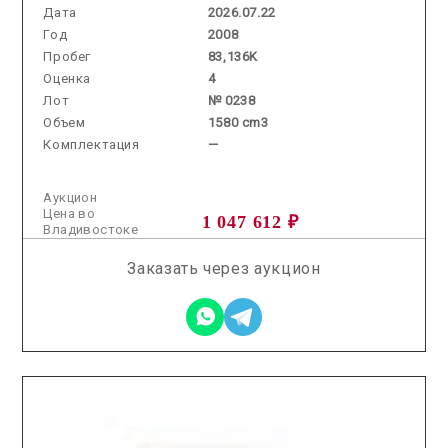
Дата
2026.07.22
Год
2008
Пробег
83,136K
Оценка
4
Лот
№ 0238
Объем
1580 cm3
Комплектация
—
Аукцион
Цена во
1 047 612 ₽
Владивостоке
Заказать через аукцион
2025.11.12 / / №5228