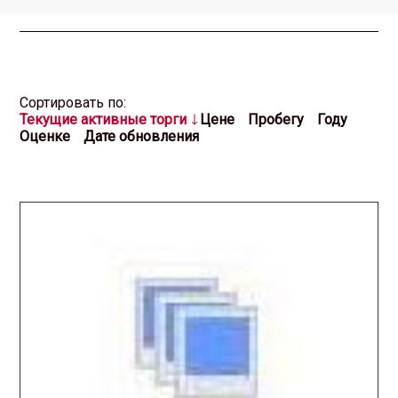
Cортировать по:
Текущие активные торги
Цене
Пробегу
Году
Оценке
Дате обновления
2025.12.17 / / №2939