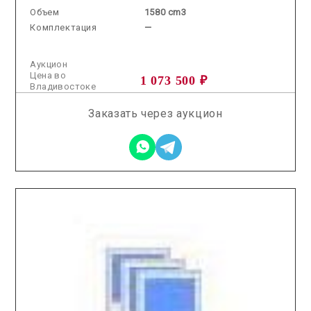
Объем
1580 cm3
Комплектация
—
Аукцион
Цена во
1 073 500 ₽
Владивостоке
Заказать через аукцион
2026.01.21 / / №2959