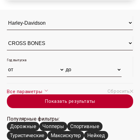
(10)
(11)
Год выпуска
Сбросить
Все параметры
Показать результаты
Популярные фильтры:
Дорожные
Чопперы
Спортивные
Туристические
Максискутер
Нейкед