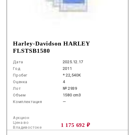
Harley-Davidson HARLEY
FLSTSB1580
Дата
2025.12.17
Год
2011
Пробег
* 22,540K
Оценка
4
Лот
№ 2939
Объем
1580 cm3
Комплектация
—
Аукцион
Цена во
1 175 692 ₽
Владивостоке