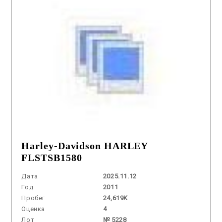
Harley-Davidson HARLEY
FLSTSB1580
Дата
2025.11.12
Год
2011
Пробег
24,619K
Оценка
4
Лот
№ 5228