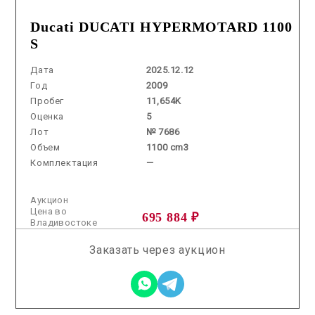
Ducati DUCATI HYPERMOTARD 1100
S
Дата
2025.12.12
Год
2009
Пробег
11,654K
Оценка
5
Лот
№ 7686
Объем
1100 cm3
Комплектация
—
Аукцион
Цена во
695 884 ₽
Владивостоке
Заказать через аукцион
2026.06.26 / / №5166