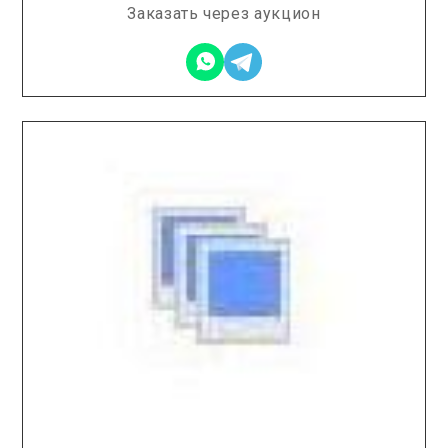
Заказать через аукцион
2025.12.12 / / №7686