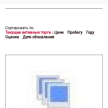
Cортировать по:
Текущие активные торги
Цене
Пробегу
Году
Оценке
Дате обновления
2025.11.05 / / №7801