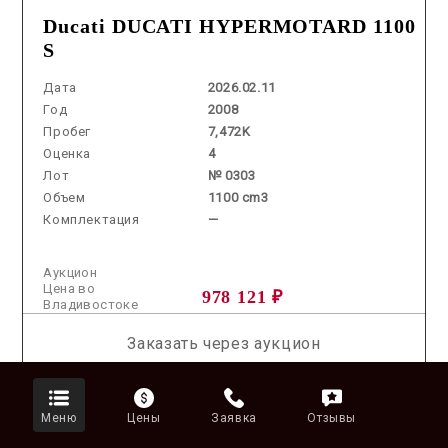
Ducati DUCATI HYPERMOTARD 1100
S
Дата
2026.02.11
Год
2008
Пробег
7,472K
Оценка
4
Лот
№ 0303
Объем
1100 cm3
Комплектация
—
Аукцион
Цена во
978 121 ₽
Владивостоке
Заказать через аукцион
Меню
Цены
Заявка
Отзывы
2026.07.08 / / №7739