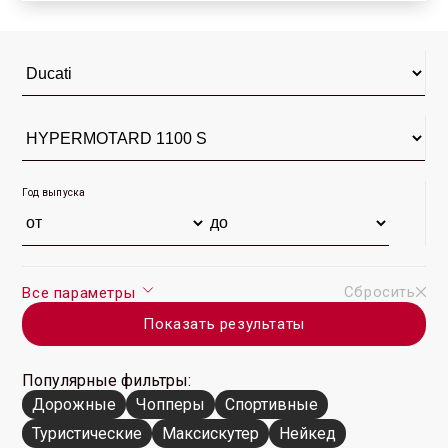
2009 г. (8)
2008 г. (3)
HYPERMOTARD 1100 S
2007 г. (6)
Год выпуска
Сбросить
Все параметры
Показать результаты
Популярные фильтры:
Дорожные
Чопперы
Спортивные
Туристические
Максискутер
Нейкед