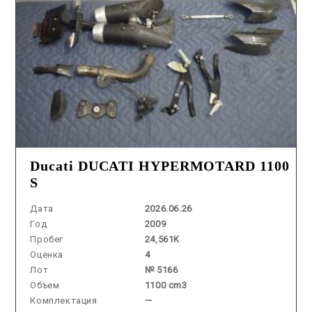
Ducati DUCATI HYPERMOTARD 1100
S
Дата
2026.06.26
Год
2009
Пробег
24,561K
Оценка
4
Лот
№ 5166
Объем
1100 cm3
Комплектация
—