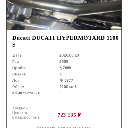
Ducati DUCATI HYPERMOTARD 1100
S
Дата
2026.05.20
Год
2009
Пробег
6,768K
Оценка
5
Лот
№ 5377
Объем
1100 cm3
Комплектация
—
Аукцион
Цена во
723 135 ₽
Владивостоке