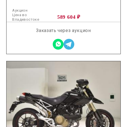
Аукцион
Цена во
589 604 ₽
Владивостоке
Заказать через аукцион
2026.05.20 / / №5377