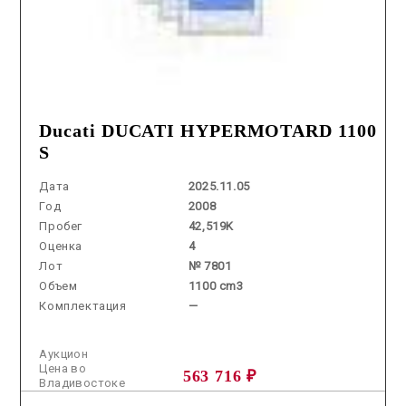
Ducati DUCATI HYPERMOTARD 1100
S
Дата
2025.11.05
Год
2008
Пробег
42,519K
Оценка
4
Лот
№ 7801
Объем
1100 cm3
Комплектация
—
Аукцион
Цена во
563 716 ₽
Владивостоке