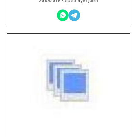
Заказать через аукцион
2026.02.11 / / №0303