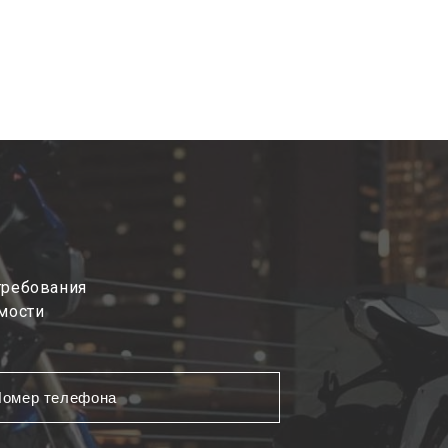
требования
мости