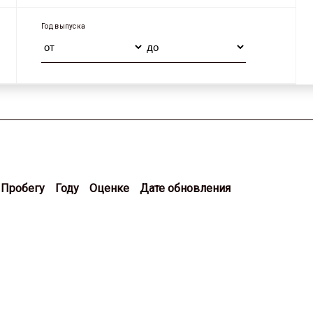
Год выпуска
Пробегу
Году
Оценке
Дате обновления