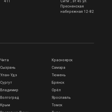
411
Сити", эт.45 ул.
Пресненская
набережная 12-82
Чита
Красноярск
Сызрань
Самара
Улан-Удэ
Тюмень
Сургут
Брянск
Владимир
Орёл
Волгоград
Ярославль
Крым
Томск