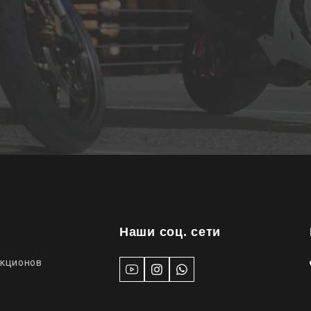
Наши соц. сети
укционов