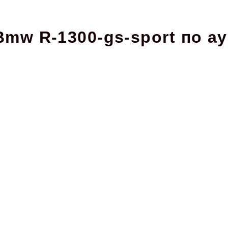
mw R-1300-gs-sport по а