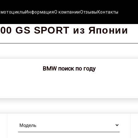
 мотоциклы
Информация
О компании
Отзывы
Контакты
00 GS SPORT из Японии
BMW поиск по году