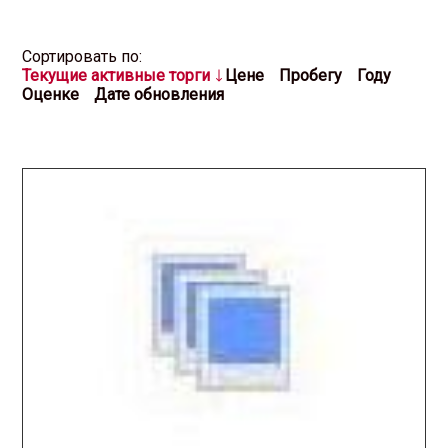
Cортировать по:
Текущие активные торги
Цене
Пробегу
Году
Оценке
Дате обновления
2026.01.07 / / №5425