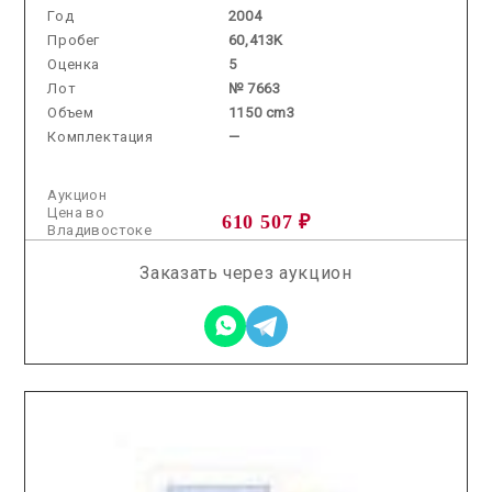
Год
2004
Пробег
60,413K
Оценка
5
Лот
№ 7663
Объем
1150 cm3
Комплектация
—
Аукцион
Цена во
610 507 ₽
Владивостоке
Заказать через аукцион
2026.01.28 / / №7831