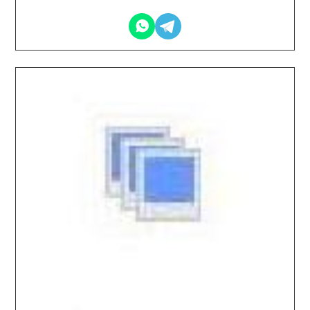
2026.02.13 / / №8138