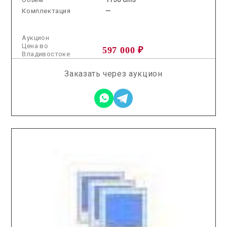
Комплектация
—
Аукцион
Цена во
597 000 ₽
Владивостоке
Заказать через аукцион
2026.04.28 / / №5877