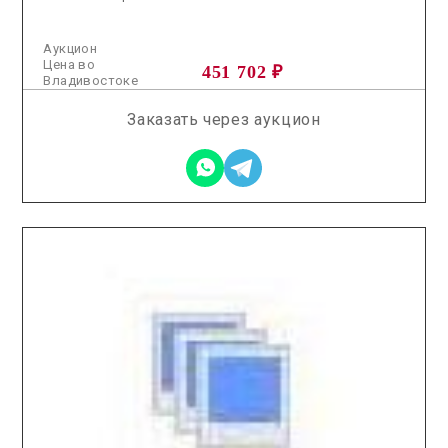
Аукцион
Цена во
451 702 ₽
Владивостоке
Заказать через аукцион
2026.04.01 / / №5159