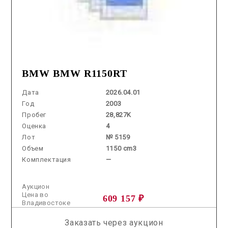
BMW BMW R1150RT
Дата
2026.04.01
Год
2003
Пробег
28,827K
Оценка
4
Лот
№ 5159
Объем
1150 cm3
Комплектация
—
Аукцион
Цена во
609 157 ₽
Владивостоке
Заказать через аукцион