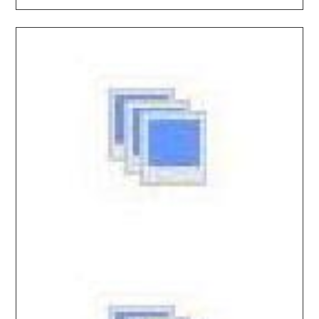
2026.03.20 / / №7663