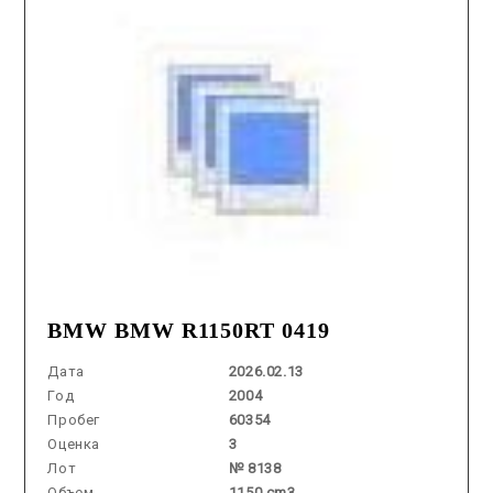
BMW BMW R1150RT 0419
Дата
2026.02.13
Год
2004
Пробег
60354
Оценка
3
Лот
№ 8138
Объем
1150 cm3