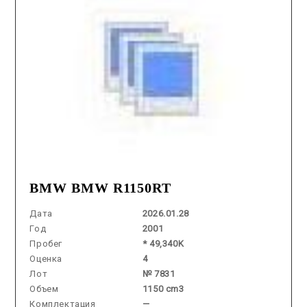
BMW BMW R1150RT
Дата
2026.01.28
Год
2001
Пробег
* 49,340K
Оценка
4
Лот
№ 7831
Объем
1150 cm3
Комплектация
—