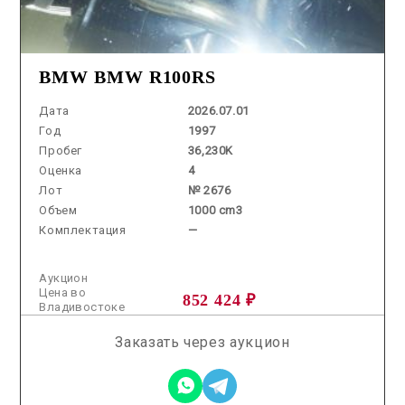
BMW BMW R100RS
Дата
2026.07.01
Год
1997
Пробег
36,230K
Оценка
4
Лот
№ 2676
Объем
1000 cm3
Комплектация
—
Аукцион
Цена во
852 424 ₽
Владивостоке
Заказать через аукцион