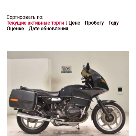
Cортировать по:
Текущие активные торги
Цене
Пробегу
Году
Оценке
Дате обновления
2026.07.01 / / №2676