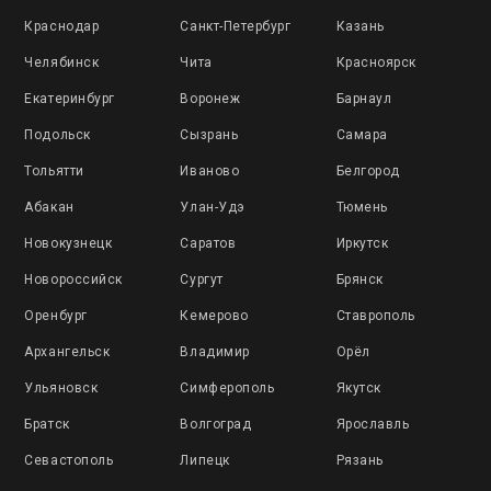
Краснодар
Санкт-Петербург
Казань
Челябинск
Чита
Красноярск
Екатеринбург
Воронеж
Барнаул
Подольск
Сызрань
Самара
Тольятти
Иваново
Белгород
Абакан
Улан-Удэ
Тюмень
Новокузнецк
Саратов
Иркутск
Новороссийск
Сургут
Брянск
Оренбург
Кемерово
Ставрополь
Архангельск
Владимир
Орёл
Ульяновск
Симферополь
Якутск
Братск
Волгоград
Ярославль
Севастополь
Липецк
Рязань