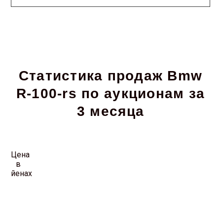
Статистика продаж Bmw
R-100-rs по аукционам за
3 месяца
Цена
в
йенах