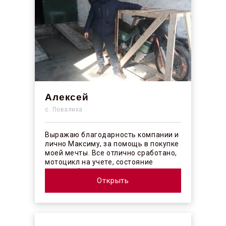
Алексей
с. Повалиха
Выражаю благодарность компании и
лично Максиму, за помощь в покупке
моей мечты. Все отлично сработано,
мотоцикл на учете, состояние
отличное! ...
Открыть