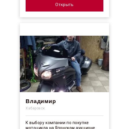
покрыт...
Открыть
Владимир
Хабаровск
К выбору компании по покупке
мотоцикла на Японском аукционе