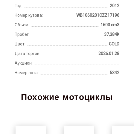
Год:
2012
Номер кузова:
WB1060201CZZ17196
Объем:
1600 cm3
Пробег:
37,384K
Цвет:
GOLD
Дата торгов:
2026.01.28
Аукцион:
Номер лота:
5342
Похожие мотоциклы