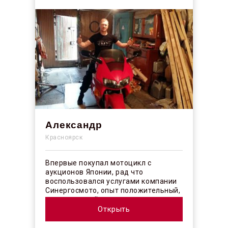
Александр
Красноярск
Впервые покупал мотоцикл с
аукционов Японии, рад что
воспользовался услугами компании
Синергосмото, опыт положительный,
коллектив действительно
профессионалы своего ...
Открыть