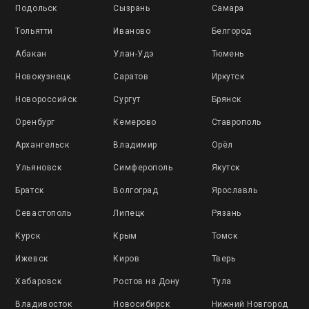
Подольск
Сызрань
Самара
Тольятти
Иваново
Белгород
Абакан
Улан-Удэ
Тюмень
Новокузнецк
Саратов
Иркутск
Новороссийск
Сургут
Брянск
Оренбург
Кемерово
Ставрополь
Архангельск
Владимир
Орёл
Ульяновск
Симферополь
Якутск
Братск
Волгоград
Ярославль
Севастополь
Липецк
Рязань
Курск
Крым
Томск
Ижевск
Киров
Тверь
Хабаровск
Ростов на Дону
Тула
Владивосток
Новосибирск
Нижний Новгород