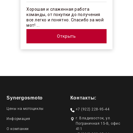
Хорошая и слаженная работа
команды, от покупки до получения
все легко и понятно. Спасибо за мой
мот! ...
Открыть
Synergosmoto
Контакты:
Цены на мотоциклы
+7 (922) 228-95-44
г. Владивосток, ул.
Информация
Пограничная 15-В, офис
О компании
411