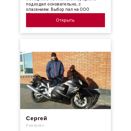
подходил основательно, с
опасением. Выбор пал на ООО
"Синергос" после изучения отзывов в
интерн...
Открыть
Сергей
Кемерово