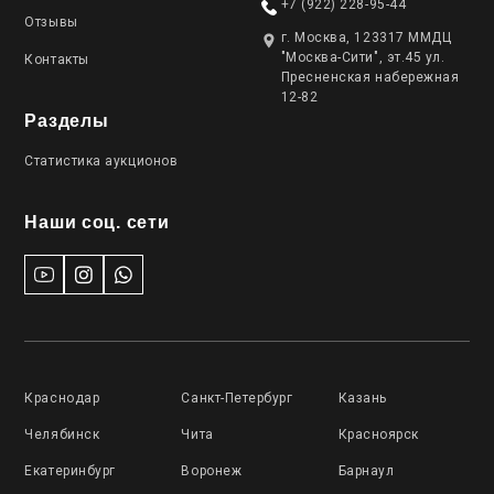
+7 (922) 228-95-44
Отзывы
г. Москва, 123317 ММДЦ
"Москва-Сити", эт.45 ул.
Контакты
Пресненская набережная
12-82
Разделы
Статистика аукционов
Наши соц. сети
Краснодар
Санкт-Петербург
Казань
Челябинск
Чита
Красноярск
Екатеринбург
Воронеж
Барнаул