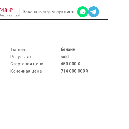
748 ₽
Заказать через аукцион
 Владивостоке
2026.01.14 / / №5426
Топливо
бензин
Результат
sold
Стартовая цена
450 000 ¥
Конечная цена
714 000 000 ¥