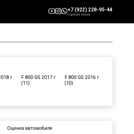
+7 (922) 228-95-44
Горячая линия
018 г.
F 800 GS 2017 г.
F 800 GS 2016 г.
(11)
(10)
010 г.
F 800 GS 2009 г.
F 800 GS 2002 г.
(20)
(1)
Оценка автомобиля