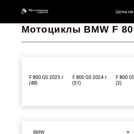
Цены на
Мотоциклы BMW F 80
F 800 GS 2025 г.
F 800 GS 2024 г.
F 800 GS
(48)
(51)
(3)
F 800 GS 2015 г.
F 800 GS 2014 г.
F 800 GS
(7)
(8)
(23)
F 800 GS 1995 г.
(4)