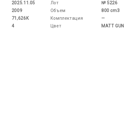
2025.11.05
Лот
№ 5226
2009
Объем
800 cm3
71,626K
Комплектация
—
4
Цвет
MATT GUN