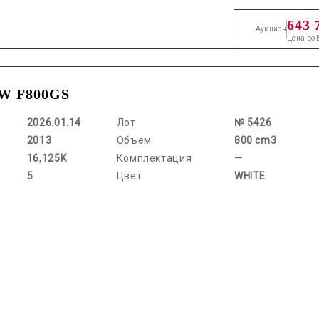
643 
Аукцион
Цена во
 F800GS
2026.01.14
Лот
№ 5426
2013
Объем
800 cm3
16,125K
Комплектация
—
5
Цвет
WHITE