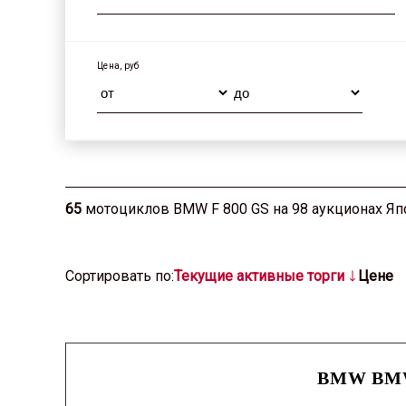
Цена, руб
65
мотоциклов BMW F 800 GS на 98 аукционах Яп
Cортировать по:
Текущие активные торги
Цене
BMW BMW