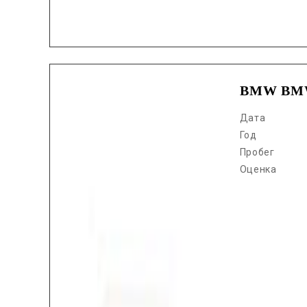
BMW BMW
Дата
Год
Пробег
Оценка