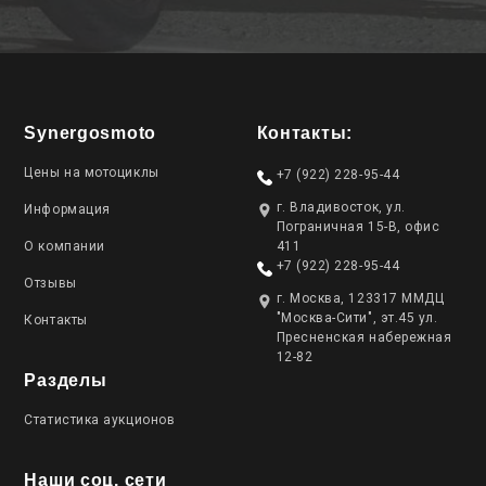
Synergosmoto
Контакты:
Цены на мотоциклы
+7 (922) 228-95-44
г. Владивосток, ул.
Информация
Пограничная 15-В, офис
О компании
411
+7 (922) 228-95-44
Отзывы
г. Москва, 123317 ММДЦ
"Москва-Сити", эт.45 ул.
Контакты
Пресненская набережная
12-82
Разделы
Статистика аукционов
Наши соц. сети