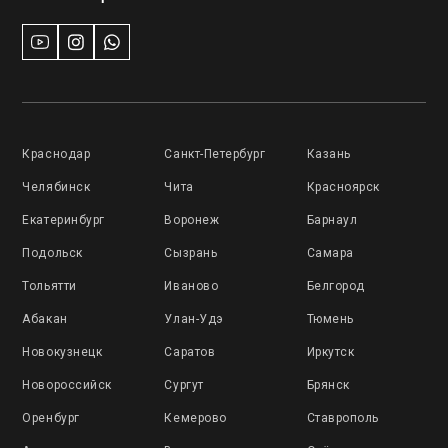
Краснодар
Санкт-Петербург
Казань
Челябинск
Чита
Красноярск
Екатеринбург
Воронеж
Барнаул
Подольск
Сызрань
Самара
Тольятти
Иваново
Белгород
Абакан
Улан-Удэ
Тюмень
Новокузнецк
Саратов
Иркутск
Новороссийск
Сургут
Брянск
Оренбург
Кемерово
Ставрополь