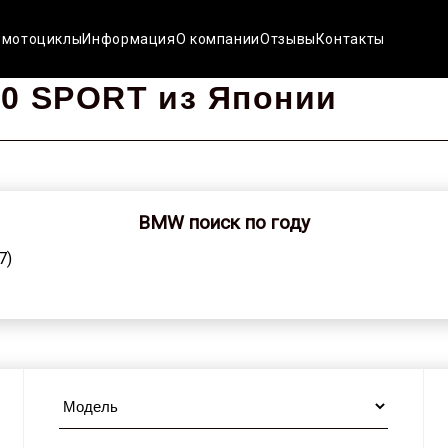
 мотоциклы
Информация
О компании
Отзывы
Контакты
0 SPORT из Японии
BMW поиск по году
7)