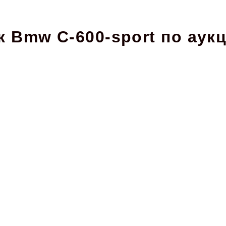
 Bmw C-600-sport по аук