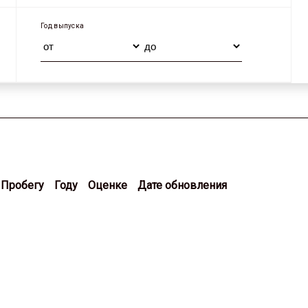
Год выпуска
Пробегу
Году
Оценке
Дате обновления