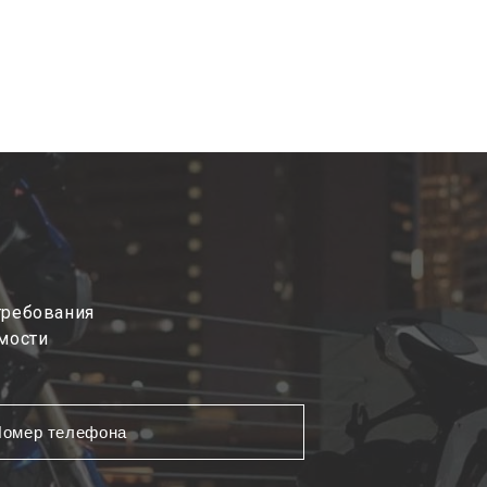
требования
мости