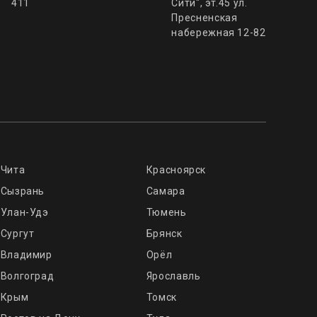
411
Сити", эт.45 ул.
Пресненская
набережная 12-82
Чита
Красноярск
Сызрань
Самара
Улан-Удэ
Тюмень
Сургут
Брянск
Владимир
Орёл
Волгоград
Ярославль
Крым
Томск