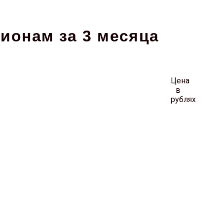
ционам за 3 месяца
Цена
в
рублях