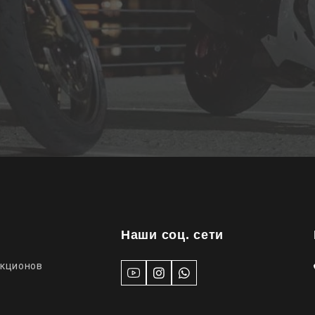
Наши соц. сети
укционов